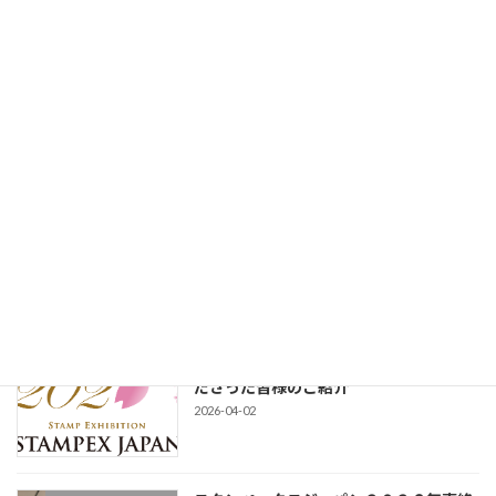
最近の投稿
活動報告書の発行について
Stampex Japan 2026
2026-04-08
スタンペックスジャパン2026:フィード
Stampex Japan 2026
バック票の返送について
2026-04-06
スタンペックスジャパン2026 ご寄付く
Stampex Japan 2026
ださった皆様のご紹介
2026-04-02